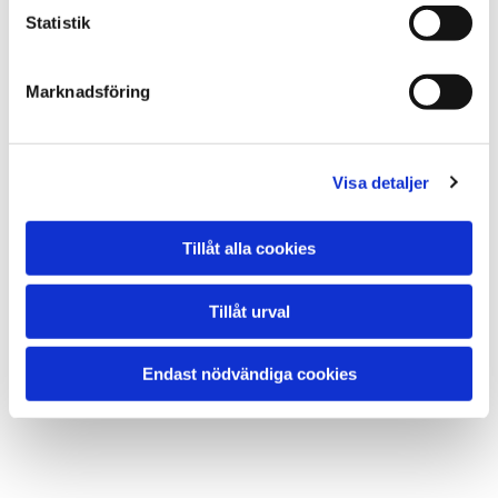
Statistik
Marknadsföring
Visa detaljer
Tillåt alla cookies
Tillåt urval
Endast nödvändiga cookies