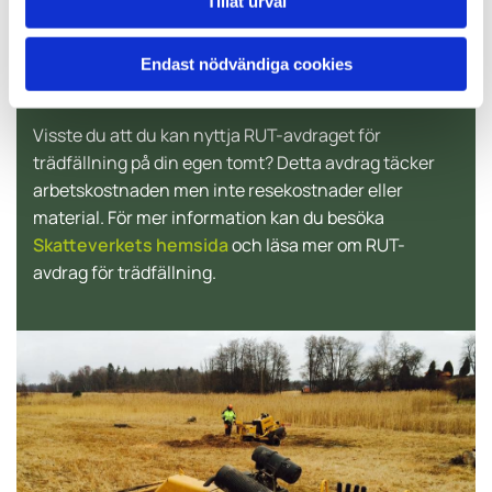
Tillåt urval
Endast nödvändiga cookies
RUT-avdrag för trädfällning
Visste du att du kan nyttja RUT-avdraget för
trädfällning på din egen tomt? Detta avdrag täcker
arbetskostnaden men inte resekostnader eller
material. För mer information kan du besöka
Skatteverkets hemsida
och läsa mer om RUT-
avdrag för trädfällning.