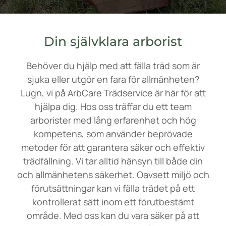
Din självklara arborist
Behöver du hjälp med att fälla träd som är
sjuka eller utgör en fara för allmänheten?
Lugn, vi på ArbCare Trädservice är här för att
hjälpa dig. Hos oss träffar du ett team
arborister med lång erfarenhet och hög
kompetens, som använder beprövade
metoder för att garantera säker och effektiv
trädfällning. Vi tar alltid hänsyn till både din
och allmänhetens säkerhet. Oavsett miljö och
förutsättningar kan vi fälla trädet på ett
kontrollerat sätt inom ett förutbestämt
område. Med oss kan du vara säker på att