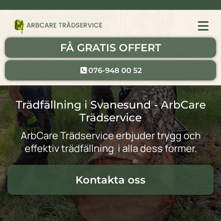
FÅ GRATIS OFFERT
076-948 00 52
Trädfällning i Svanesund - ArbCare
Trädservice
ArbCare Trädservice erbjuder trygg och
effektiv trädfällning i alla dess former.
Kontakta oss