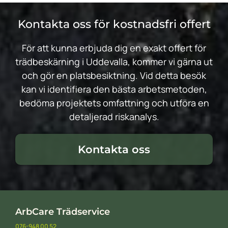
Kontakta oss för kostnadsfri offert
För att kunna erbjuda dig en exakt offert för
trädbeskärning i Uddevalla, kommer vi gärna ut
och gör en platsbesiktning. Vid detta besök
kan vi identifiera den bästa arbetsmetoden,
bedöma projektets omfattning och utföra en
detaljerad riskanalys.
Kontakta oss
ArbCare Trädservice
076-948 00 52