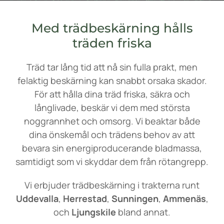
Med trädbeskärning hålls
träden friska
Träd tar lång tid att nå sin fulla prakt, men
felaktig beskärning kan snabbt orsaka skador.
För att hålla dina träd friska, säkra och
långlivade, beskär vi dem med största
noggrannhet och omsorg. Vi beaktar både
dina önskemål och trädens behov av att
bevara sin energiproducerande bladmassa,
samtidigt som vi skyddar dem från rötangrepp.
Vi erbjuder trädbeskärning i trakterna runt
Uddevalla
,
Herrestad
,
Sunningen
,
Ammenäs
,
och
Ljungskile
bland annat.