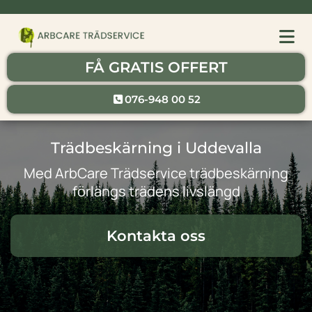
FÅ GRATIS OFFERT
076-948 00 52
Trädbeskärning i Uddevalla
Med ArbCare Trädservice trädbeskärning
förlängs trädens livslängd
Kontakta oss