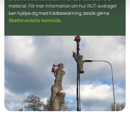
material. För mer information om hur RUT-avdraget
kan hjälpa dig med trädbeskärning, besök gärna
Skatteverkets hemsida.